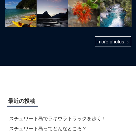
more photos→
最近の投稿
スチュワート島でラキウラトラックを歩く！
スチュワート島ってどんなところ？