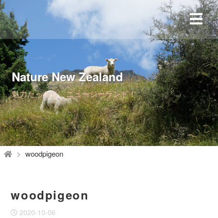
Nature New Zealand
魅力たっぷり、ニュージーランド！
woodpigeon
woodpigeon
2020-10-06