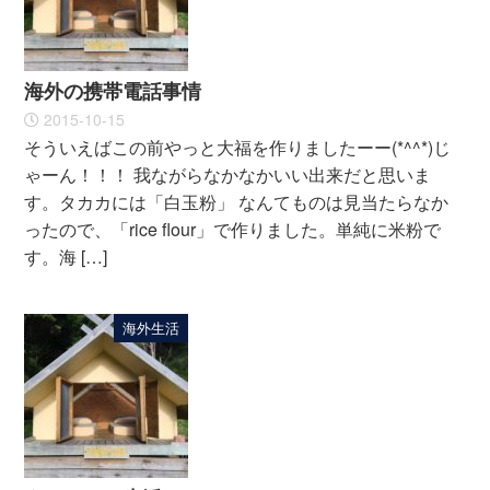
海外の携帯電話事情
2015-10-15
そういえばこの前やっと大福を作りましたーー(*^^*)じ
ゃーん！！！ 我ながらなかなかいい出来だと思いま
す。タカカには「白玉粉」 なんてものは見当たらなか
ったので、「rice flour」で作りました。単純に米粉で
す。海 […]
海外生活