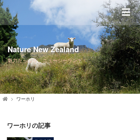
Nature New Zealand
魅力たっぷり、ニュージーランド！
ワーホリ
ワーホリの記事