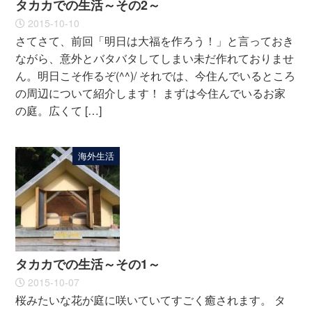
タカカでの生活～その2～
2015-10-10
さてさて、前回「明日は大福を作ろう！」と言っておき
ながら、意外とバタバタしてしまい未だ作れておりませ
ん。明日こそ作るぞ(^^)/ それでは、今住んでいるところ
の周辺について紹介します！ まずは今住んでいるお家
の庭。広くて […]
海外生活
タカカでの生活～その1～
2015-10-07
桜みたいな花が庭に咲いていてすごく癒されます。 タ