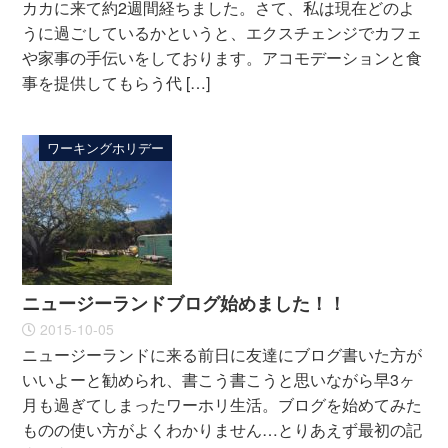
カカに来て約2週間経ちました。さて、私は現在どのよ
うに過ごしているかというと、エクスチェンジでカフェ
や家事の手伝いをしております。アコモデーションと食
事を提供してもらう代 […]
ワーキングホリデー
ニュージーランドブログ始めました！！
2015-10-05
ニュージーランドに来る前日に友達にブログ書いた方が
いいよーと勧められ、書こう書こうと思いながら早3ヶ
月も過ぎてしまったワーホリ生活。ブログを始めてみた
ものの使い方がよくわかりません…とりあえず最初の記