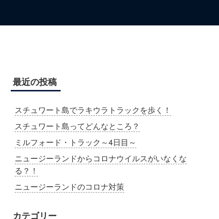
最近の投稿
スチュワート島でラキウラトラックを歩く！
スチュワート島ってどんなところ？
ミルフォード・トラック～4日目～
ニュージーランドからコロナウイルスがいなくな
る？！
ニュージーランドのコロナ対策
カテゴリー