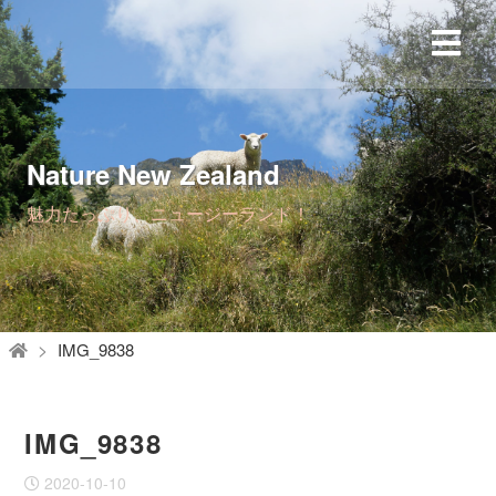
Nature New Zealand
魅力たっぷり、ニュージーランド！
IMG_9838
IMG_9838
2020-10-10