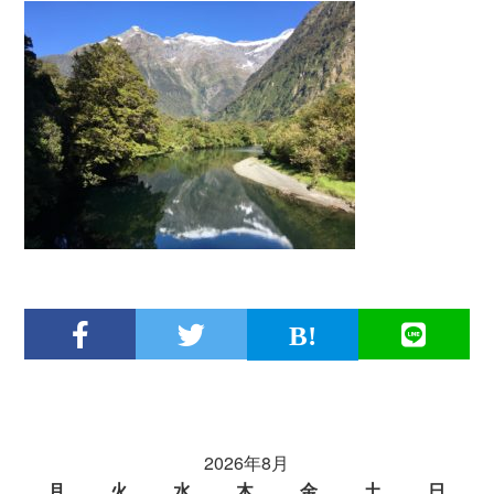
2026年8月
月
火
水
木
金
土
日