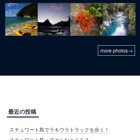
more photos→
最近の投稿
スチュワート島でラキウラトラックを歩く！
スチュワート島ってどんなところ？