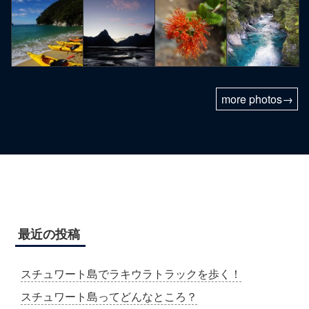
more photos→
最近の投稿
スチュワート島でラキウラトラックを歩く！
スチュワート島ってどんなところ？